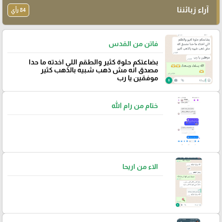
آراء زبائننا
84 رأي
فاتن من القدس
بضاعتكم حلوة كثير والطقم اللي اخدته ما حدا
مصدق انه مش ذهب شبيه بالذهب كثير
موفقين يا رب
ختام من رام الله
الاء من اريحا