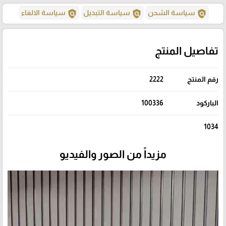
policy
policy
policy
سياسة الشحن
سياسة التبديل
سياسة الالغاء
تفاصيل المنتج
رقم المنتج
2222
الباركود
100336
1034
مزيداً من الصور والفيديو