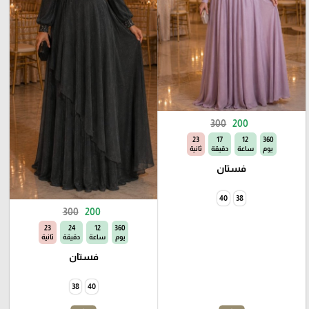
300
200
22
17
12
360
يوم
ساعة
دقيقة
ثانية
فستان
40
38
300
200
22
24
12
360
يوم
ساعة
دقيقة
ثانية
فستان
38
40