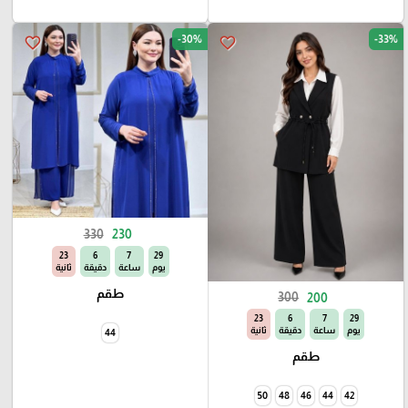
-30%
-33%
favorite_border
favorite_border
330
230
22
6
7
29
يوم
ساعة
دقيقة
ثانية
طقم
300
200
22
6
7
29
يوم
ساعة
دقيقة
ثانية
44
طقم
50
48
46
44
42