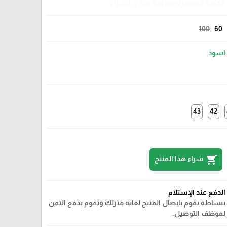
الكمية المتوفرة محدودة سارع بالشراء
100
60
اسود
43
42
shopping_cart
شراء هذا المنتج
الدفع عند الإستلام
ببساطة نقوم بايصال المنتج لغاية منزلك وتقوم بدفع الثمن
لموظف التوصيل.