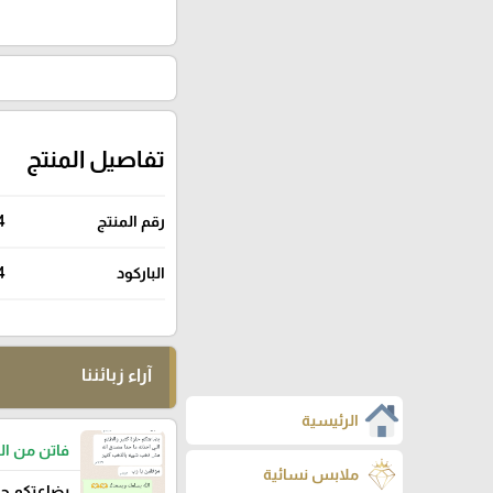
تفاصيل المنتج
رقم المنتج
4
الباركود
4
آراء زبائننا
الرئيسية
فاتن من ا
ملابس نسائية
بضاعتكم حل