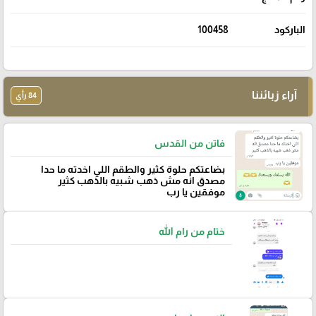
الباركود
100458
آراء زبائننا
84 رأي
فاتن من القدس
بضاعتكم حلوة كثير والطقم اللي اخدته ما حدا
مصدق انه مش ذهب شبيه بالذهب كثير
موفقين يا رب
ختام من رام الله